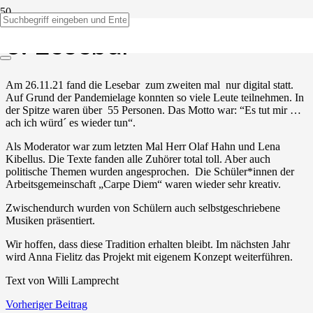
8. Lesebar
Am 26.11.21 fand die Lesebar zum zweiten mal nur digital statt.
Auf Grund der Pandemielage konnten so viele Leute teilnehmen. In
der Spitze waren über 55 Personen. Das Motto war: “Es tut mir …
ach ich würd´ es wieder tun“.
Als Moderator war zum letzten Mal Herr Olaf Hahn und Lena
Kibellus. Die Texte fanden alle Zuhörer total toll. Aber auch
politische Themen wurden angesprochen. Die Schüler*innen der
Arbeitsgemeinschaft „Carpe Diem“ waren wieder sehr kreativ.
Zwischendurch wurden von Schülern auch selbstgeschriebene
Musiken präsentiert.
Wir hoffen, dass diese Tradition erhalten bleibt. Im nächsten Jahr
wird Anna Fielitz das Projekt mit eigenem Konzept weiterführen.
Text von Willi Lamprecht
Vorheriger Beitrag