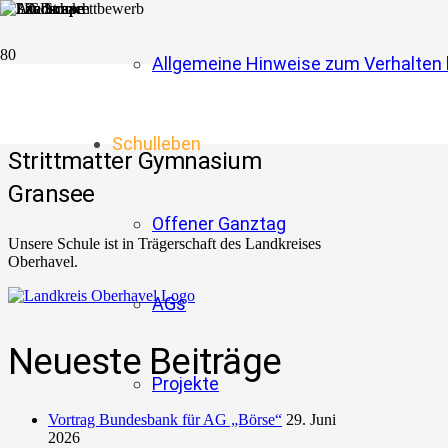
Allgemeine Hinweise zum Verhalten b
Schulleben
Strittmatter Gymnasium
Gransee
Offener Ganztag
Unsere Schule ist in Trägerschaft des Landkreises
Oberhavel.
AGs
Neueste Beiträge
Projekte
Vortrag Bundesbank für AG „Börse“
29. Juni
2026