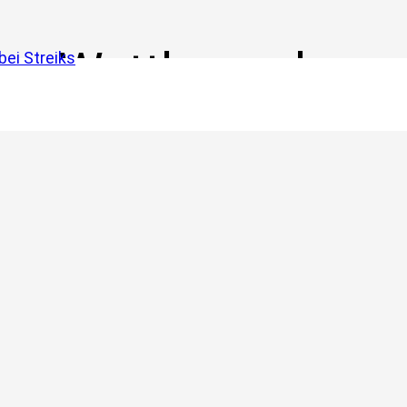
Wettbewerbe
ei Streiks