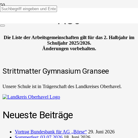
AGs
Die Liste der Arbeitsgemeinschaften gilt für das 2. Halbjahr im
Schuljahr 2025/2026.
Änderungen vorbehalten.
Strittmatter Gymnasium Gransee
Unsere Schule ist in Trägerschaft des Landkreises Oberhavel.
Neueste Beiträge
Vortrag Bundesbank für AG „Börse“
29. Juni 2026
Sommerfest: 03.07.2026
18. Juni 2026