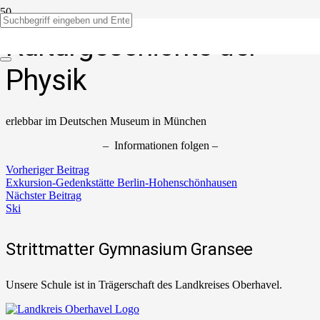
Kulturgeschichte der
Physik
erlebbar im Deutschen Museum in München
– Informationen folgen –
Vorheriger Beitrag
Exkursion-Gedenkstätte Berlin-Hohenschönhausen
Nächster Beitrag
Ski
Strittmatter Gymnasium Gransee
Unsere Schule ist in Trägerschaft des Landkreises Oberhavel.