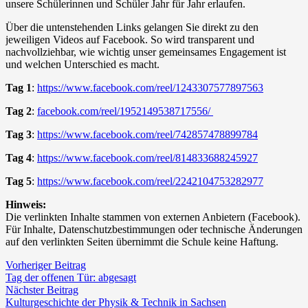
unsere Schülerinnen und Schüler Jahr für Jahr erlaufen.
Über die untenstehenden Links gelangen Sie direkt zu den
jeweiligen Videos auf Facebook. So wird transparent und
nachvollziehbar, wie wichtig unser gemeinsames Engagement ist
und welchen Unterschied es macht.
Tag 1
:
https://www.facebook.com/reel/1243307577897563
Tag 2
:
facebook.com/reel/1952149538717556/
Tag 3
:
https://www.facebook.com/reel/742857478899784
Tag 4
:
https://www.facebook.com/reel/814833688245927
Tag 5
:
https://www.facebook.com/reel/2242104753282977
Hinweis:
Die verlinkten Inhalte stammen von externen Anbietern (Facebook).
Für Inhalte, Datenschutzbestimmungen oder technische Änderungen
auf den verlinkten Seiten übernimmt die Schule keine Haftung.
Vorheriger Beitrag
Tag der offenen Tür: abgesagt
Nächster Beitrag
Kulturgeschichte der Physik & Technik in Sachsen