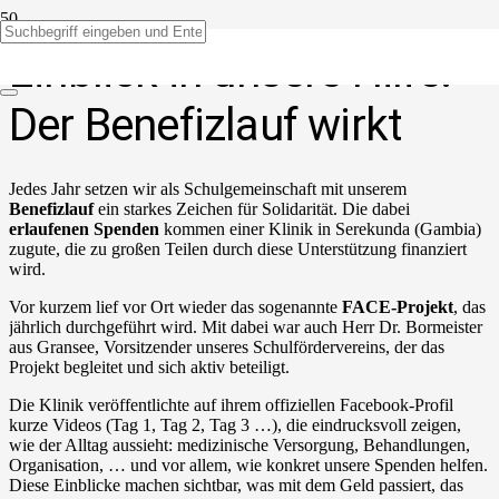
Einblick in unsere Hilfe:
Der Benefizlauf wirkt
Jedes Jahr setzen wir als Schulgemeinschaft mit unserem
Benefizlauf
ein starkes Zeichen für Solidarität. Die dabei
erlaufenen Spenden
kommen einer Klinik in Serekunda (Gambia)
zugute, die zu großen Teilen durch diese Unterstützung finanziert
wird.
Vor kurzem lief vor Ort wieder das sogenannte
FACE-Projekt
, das
jährlich durchgeführt wird. Mit dabei war auch Herr Dr. Bormeister
aus Gransee, Vorsitzender unseres Schulfördervereins, der das
Projekt begleitet und sich aktiv beteiligt.
Die Klinik veröffentlichte auf ihrem offiziellen Facebook-Profil
kurze Videos (Tag 1, Tag 2, Tag 3 …), die eindrucksvoll zeigen,
wie der Alltag aussieht: medizinische Versorgung, Behandlungen,
Organisation, … und vor allem, wie konkret unsere Spenden helfen.
Diese Einblicke machen sichtbar, was mit dem Geld passiert, das