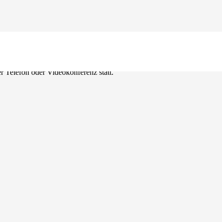
 Telefon oder Videokonferenz statt.