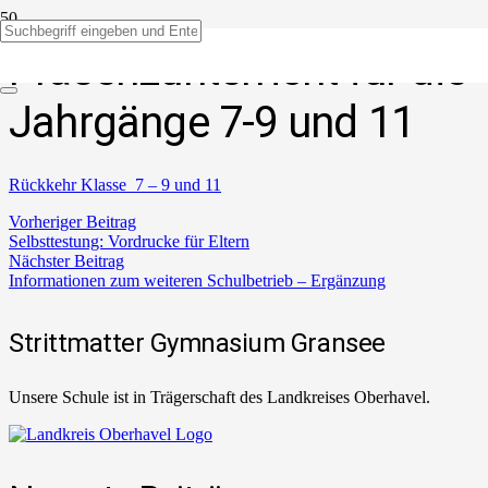
Präsenzunterricht für die
Jahrgänge 7-9 und 11
Rückkehr Klasse 7 – 9 und 11
Vorheriger Beitrag
Selbsttestung: Vordrucke für Eltern
Nächster Beitrag
Informationen zum weiteren Schulbetrieb – Ergänzung
Strittmatter Gymnasium Gransee
Unsere Schule ist in Trägerschaft des Landkreises Oberhavel.