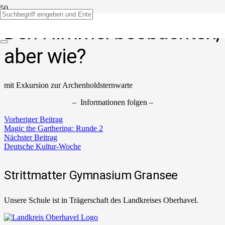
Den Himmel beobachten,
aber wie?
mit Exkursion zur Archenholdsternwarte
– Informationen folgen –
Vorheriger Beitrag
Magic the Garthering: Runde 2
Nächster Beitrag
Deutsche Kultur-Woche
Strittmatter Gymnasium Gransee
Unsere Schule ist in Trägerschaft des Landkreises Oberhavel.