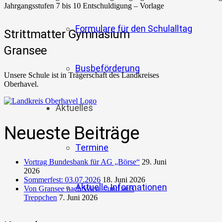
Jahrgangsstufen 7 bis 10 Entschuldigung – Vorlage
Formulare für den Schulalltag
Strittmatter Gymnasium
Gransee
Busbeförderung
Unsere Schule ist in Trägerschaft des Landkreises
Oberhavel.
Aktuelles
Neueste Beiträge
Termine
Vortrag Bundesbank für AG „Börse“
29. Juni
2026
Sommerfest: 03.07.2026
18. Juni 2026
Aktuelle Informationen
Von Gransee nach Wien – und aufs
Treppchen
7. Juni 2026