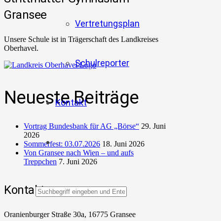
Gransee
Vertretungsplan
Unsere Schule ist in Trägerschaft des Landkreises
Oberhavel.
Schulreporter
Neueste Beiträge
Kontakt
Vortrag Bundesbank für AG „Börse“
29. Juni
2026
Sommerfest: 03.07.2026
18. Juni 2026
Von Gransee nach Wien – und aufs
Treppchen
7. Juni 2026
Kontakt
Oranienburger Straße 30a, 16775 Gransee