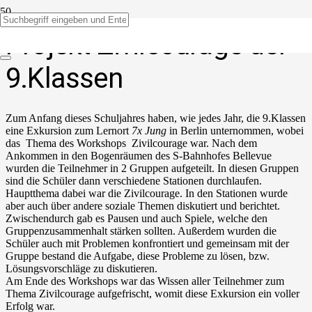
Projekt Zivilcourage der
9.Klassen
Zum Anfang dieses Schuljahres haben, wie jedes Jahr, die 9.Klassen
eine Exkursion zum Lernort
7x Jung
in Berlin unternommen, wobei
das Thema des Workshops Zivilcourage war. Nach dem
Ankommen in den Bogenräumen des S-Bahnhofes Bellevue
wurden die Teilnehmer in 2 Gruppen aufgeteilt. In diesen Gruppen
sind die Schüler dann verschiedene Stationen durchlaufen.
Hauptthema dabei war die Zivilcourage. In den Stationen wurde
aber auch über andere soziale Themen diskutiert und berichtet.
Zwischendurch gab es Pausen und auch Spiele, welche den
Gruppenzusammenhalt stärken sollten. Außerdem wurden die
Schüler auch mit Problemen konfrontiert und gemeinsam mit der
Gruppe bestand die Aufgabe, diese Probleme zu lösen, bzw.
Lösungsvorschläge zu diskutieren.
Am Ende des Workshops war das Wissen aller Teilnehmer zum
Thema Zivilcourage aufgefrischt, womit diese Exkursion ein voller
Erfolg war.