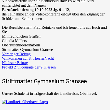
Videokonferenz über die Schulcloud statt: Es wird ein Kurs
eingerichtet mit dem Namen
Berufsorientierung 10.10.2023 Jg. 9 – 12
,
die Teilnahme an der Videokonferenz erfolgt über den Zugang der
Schüler und Schülerinnen
.
Die Berufsberaterin Frau Reinicke und ich freuen uns auf Euch und
Sie.
Mit freundlichen Grüßen
Claudia Möllers
Oberstufenkoordinatorin
Strittmatter-Gymnasium Gransee
Vorheriger Beitrag
Willkommen zur 8. TheaterNacht
Nächster Beitrag
Projekt Zivilcourage der 9.Klassen
Strittmatter Gymnasium Gransee
Unsere Schule ist in Trägerschaft des Landkreises Oberhavel.