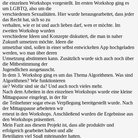
die einzelnen Workshops vorgestellt. Im ersten Workshop ging es
um LGBTQ, also um die
verschiedenen Sexualitäten. Hier wurde herausgearbeitet, dass jeder
das Recht hat, sich so zu
verhalten, wie er ist und auch lieben darf, wen er möchte. Im
zweiten Workshop wurden
verschiedene Ideen und Konzepte diskutiert, die man in naher
Zukunft umsetzen möchte. Ideen die
umsetzbar sind, sollen in einer selbst entwickelten App hochgeladen
werden, wo man über deren
Umsetzung abstimmen kann. Zusätzlich wurde sich auch noch über
die Mitbestimmung der
Jugendlichen ausgetauscht.
In dem 3. Workshop ging es um das Thema Algorithmen. Was sind
Algorithmen? Wie funktionieren
sie? Wofür sind sie da? Und auch noch vieles mehr.
Nach dem Arbeiten in den einzelnen Workshops wurde eine kleine
Mittagspause eingelegt, in der für
die Teilnehmer sogar etwas Verpflegung bereitgestellt wurde. Nach
der Mittagspause arbeiteten wir
erneut in den Workshops. Anschließend wurden die Ergebnisse aus
den Workshops präsentiert.
Mein Fazit aus diesem Projekt ist, dass alle produktiv und
erfolgreich gearbeitet haben und alle
Beteiligten viel Spaß miteinander hatten.