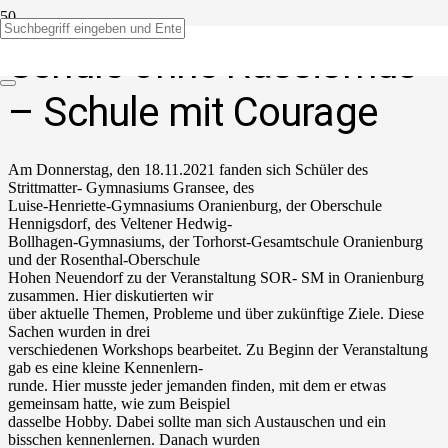
Schule ohne Rassismus
– Schule mit Courage
Am Donnerstag, den 18.11.2021 fanden sich Schüler des
Strittmatter- Gymnasiums Gransee, des
Luise-Henriette-Gymnasiums Oranienburg, der Oberschule
Hennigsdorf, des Veltener Hedwig-
Bollhagen-Gymnasiums, der Torhorst-Gesamtschule Oranienburg
und der Rosenthal-Oberschule
Hohen Neuendorf zu der Veranstaltung SOR- SM in Oranienburg
zusammen. Hier diskutierten wir
über aktuelle Themen, Probleme und über zukünftige Ziele. Diese
Sachen wurden in drei
verschiedenen Workshops bearbeitet. Zu Beginn der Veranstaltung
gab es eine kleine Kennenlern-
runde. Hier musste jeder jemanden finden, mit dem er etwas
gemeinsam hatte, wie zum Beispiel
dasselbe Hobby. Dabei sollte man sich Austauschen und ein
bisschen kennenlernen. Danach wurden