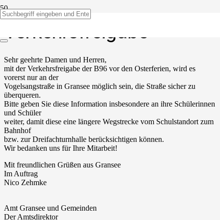
Verkehrsfreigabe
Sehr geehrte Damen und Herren,
mit der Verkehrsfreigabe der B96 vor den Osterferien, wird es
vorerst nur an der
Vogelsangstraße in Gransee möglich sein, die Straße sicher zu
überqueren.
Bitte geben Sie diese Information insbesondere an ihre Schülerinnen
und Schüler
weiter, damit diese eine längere Wegstrecke vom Schulstandort zum
Bahnhof
bzw. zur Dreifachturnhalle berücksichtigen können.
Wir bedanken uns für Ihre Mitarbeit!
Mit freundlichen Grüßen aus Gransee
Im Auftrag
Nico Zehmke
Amt Gransee und Gemeinden
Der Amtsdirektor