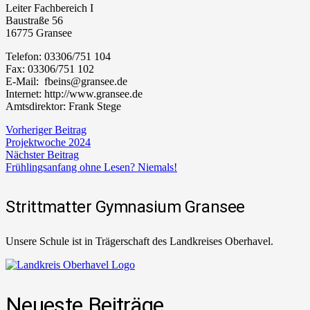
Leiter Fachbereich I
Baustraße 56
16775 Gransee
Telefon: 03306/751 104
Fax: 03306/751 102
E-Mail: fbeins@gransee.de
Internet: http://www.gransee.de
Amtsdirektor: Frank Stege
Vorheriger Beitrag
Projektwoche 2024
Nächster Beitrag
Frühlingsanfang ohne Lesen? Niemals!
Strittmatter Gymnasium Gransee
Unsere Schule ist in Trägerschaft des Landkreises Oberhavel.
Neueste Beiträge