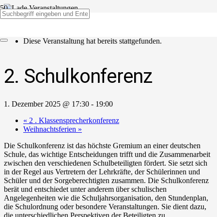
« Alle Veranstaltungen
Diese Veranstaltung hat bereits stattgefunden.
2. Schulkonferenz
1. Dezember 2025 @ 17:30
-
19:00
«
2 . Klassensprecherkonferenz
Weihnachtsferien
»
Die Schulkonferenz ist das höchste Gremium an einer deutschen
Schule, das wichtige Entscheidungen trifft und die Zusammenarbeit
zwischen den verschiedenen Schulbeteiligten fördert. Sie setzt sich
in der Regel aus Vertretern der Lehrkräfte, der Schülerinnen und
Schüler und der Sorgeberechtigten zusammen. Die Schulkonferenz
berät und entschiedet unter anderem über schulischen
Angelegenheiten wie die Schuljahrsorganisation, den Stundenplan,
die Schulordnung oder besondere Veranstaltungen. Sie dient dazu,
die unterschiedlichen Perspektiven der Beteiligten zu