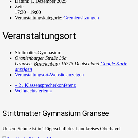
Datum:
1. Dezember 2025
Zeit:
17:30 - 19:00
Veranstaltungskategorie:
Gremiensitzungen
Veranstaltungsort
Strittmatter-Gymnasium
Oranienburger Straße 30a
Gransee
,
Brandenburg
16775
Deutschland
Google Karte
anzeigen
Veranstaltungsort-Website anzeigen
«
2 . Klassensprecherkonferenz
Weihnachtsferien
»
Strittmatter Gymnasium Gransee
Unsere Schule ist in Trägerschaft des Landkreises Oberhavel.