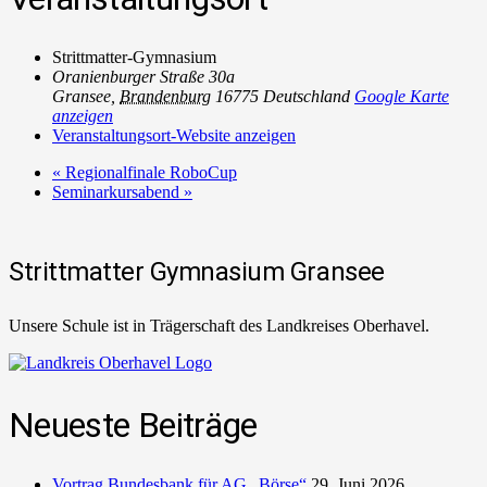
Strittmatter-Gymnasium
Oranienburger Straße 30a
Gransee
,
Brandenburg
16775
Deutschland
Google Karte
anzeigen
Veranstaltungsort-Website anzeigen
«
Regionalfinale RoboCup
Seminarkursabend
»
Strittmatter Gymnasium Gransee
Unsere Schule ist in Trägerschaft des Landkreises Oberhavel.
Neueste Beiträge
Vortrag Bundesbank für AG „Börse“
29. Juni 2026