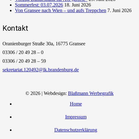
Sommerfest: 03.07.2026
18. Juni 2026
Von Gransee nach Wien – und aufs Treppchen
7. Juni 2026
Kontakt
Oranienburger Straße 30a, 16775 Gransee
03306 / 20 49 28 – 0
03306 / 20 49 28 – 59
sekretariat.120492@lk.brandenburg.de
© 2026 | Webdesign:
Blaßmann Werbegrafik
Home
Impressum
Datenschutzerklärung