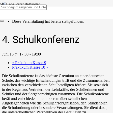
« Alle Veranstaltungen
Diese Veranstaltung hat bereits stattgefunden.
4. Schulkonferenz
Juni 15 @ 17:30
-
19:00
«
Praktikum Klasse 9
Praktikum Klasse 10
»
Die Schulkonferenz ist das höchste Gremium an einer deutschen
Schule, das wichtige Entscheidungen trifft und die Zusammenarbeit
zwischen den verschiedenen Schulbeteiligten fördert. Sie setzt sich
in der Regel aus Vertretern der Lehrkräfte, der Schülerinnen und
Schüler und der Sorgeberechtigten zusammen. Die Schulkonferenz
berät und entschiedet unter anderem über schulischen
Angelegenheiten wie die Schuljahrsorganisation, den Stundenplan,
die Schulordnung oder besondere Veranstaltungen. Sie dient dazu,
die unterschiedlichen Perspektiven der Beteiligten zu