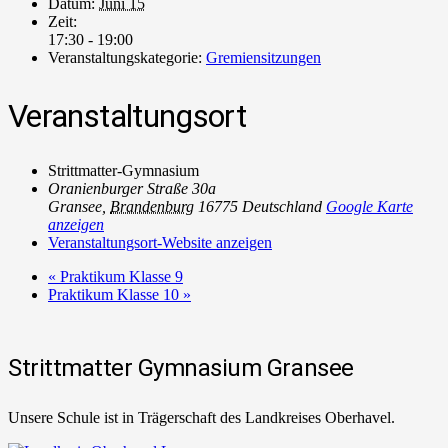
Datum:
Juni 15
Zeit:
17:30 - 19:00
Veranstaltungskategorie:
Gremiensitzungen
Veranstaltungsort
Strittmatter-Gymnasium
Oranienburger Straße 30a
Gransee
,
Brandenburg
16775
Deutschland
Google Karte
anzeigen
Veranstaltungsort-Website anzeigen
«
Praktikum Klasse 9
Praktikum Klasse 10
»
Strittmatter Gymnasium Gransee
Unsere Schule ist in Trägerschaft des Landkreises Oberhavel.