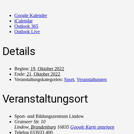
Google Kalender
iCalendar
Outlook 365
Outlook Live
Details
Beginn:
19. Oktober 2022
Ende:
21. Oktober 2022
Veranstaltungskategorien:
Sport
,
Veranstaltungen
Veranstaltungsort
Sport- und Bildungszentrum Lindow
Granseer Str. 10
Lindow
,
Brandenburg
16835
Google Karte anzeigen
Telefon
033933 400