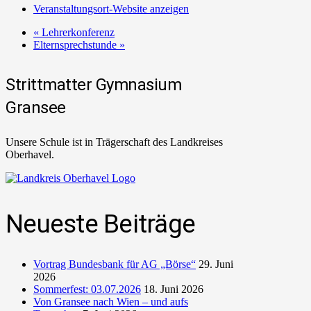
Veranstaltungsort-Website anzeigen
«
Lehrerkonferenz
Elternsprechstunde
»
Strittmatter Gymnasium
Gransee
Unsere Schule ist in Trägerschaft des Landkreises
Oberhavel.
Neueste Beiträge
Vortrag Bundesbank für AG „Börse“
29. Juni
2026
Sommerfest: 03.07.2026
18. Juni 2026
Von Gransee nach Wien – und aufs