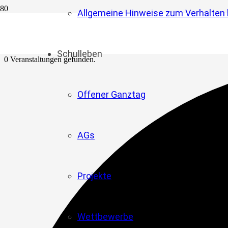
Allgemeine Hinweise zum Verhalten b
Schulleben
0 Veranstaltungen gefunden.
Offener Ganztag
AGs
Projekte
Wettbewerbe