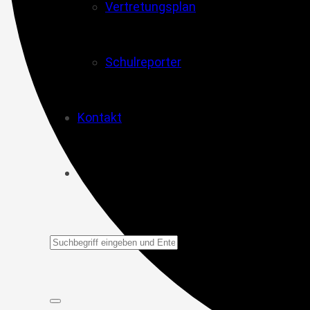
Vertretungsplan
Schulreporter
Kontakt