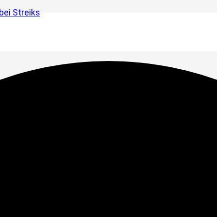
ei Streiks