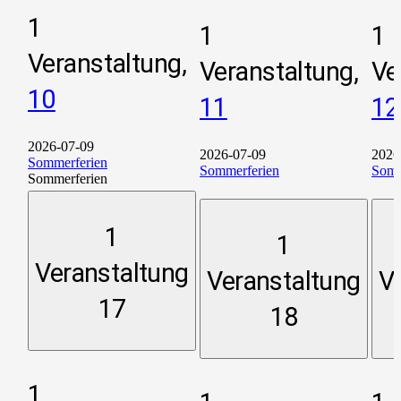
1
1
1
Veranstaltung,
Veranstaltung,
Ve
10
11
12
2026-07-09
2026-07-09
2026
Sommerferien
Sommerferien
Somm
Sommerferien
1
1
Veranstaltung
Veranstaltung
V
17
18
1