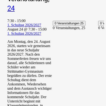
24
7:30
-
15:00
0 Veranstaltungen
25
0 V
1. Schultag 2026/2027
0 Veranstaltungen,
25
0 Ve
August 24 @ 7:30
-
15:00
1. Schultag 2026/2027
Am Montag, den 24. August
2026, starten wir gemeinsam
in das neue Schuljahr
2026/2027. Nach den
Sommerferien freuen wir uns
darauf, alle Schülerinnen und
Schüler wieder am
Strittmatter-Gymnasium
begrüßen zu dürfen. Der erste
Schultag dient dem
Ankommen, Wiedersehen
und dem Austausch wichtiger
Informationen für das
kommende Schuljahr. Der
Unterricht beginnt mit
Klassenleiterstunden, in