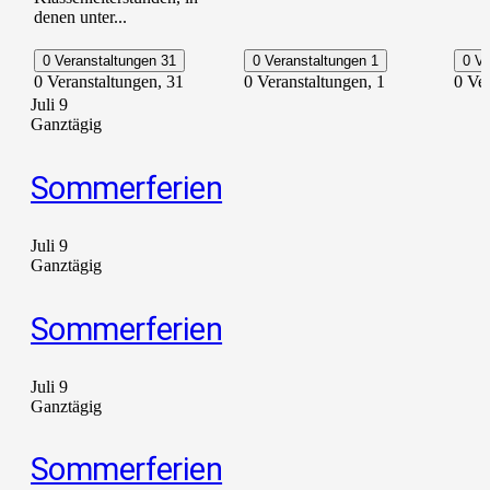
denen unter...
0 Veranstaltungen
31
0 Veranstaltungen
1
0 V
0 Veranstaltungen,
31
0 Veranstaltungen,
1
0 Ve
Juli 9
Ganztägig
Sommerferien
Juli 9
Ganztägig
Sommerferien
Juli 9
Ganztägig
Sommerferien