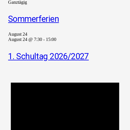
Ganztägig
Sommerferien
August 24
August 24 @ 7:30
-
15:00
1. Schultag 2026/2027