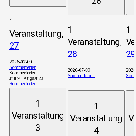
28
1
1
1
Veranstaltung,
Veranstaltung,
Ve
27
28
29
2026-07-09
Sommerferien
2026-07-09
2026
Sommerferien
Sommerferien
Somm
Juli 9
-
August 23
Sommerferien
1
1
Veranstaltung
Veranstaltung
V
3
4