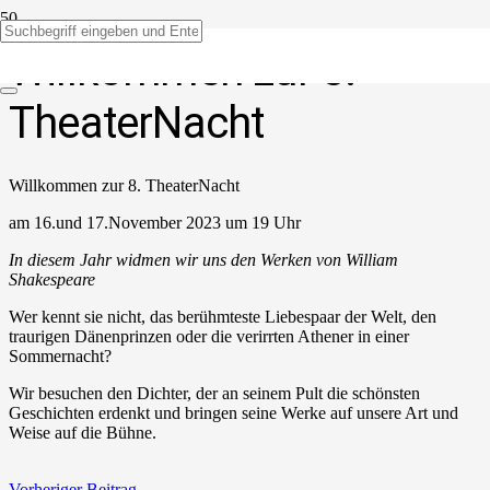
Willkommen zur 8.
TheaterNacht
Willkommen zur 8. TheaterNacht
am 16.und 17.November 2023 um 19 Uhr
In diesem Jahr widmen wir uns den Werken von William
Shakespeare
Wer kennt sie nicht, das berühmteste Liebespaar der Welt, den
traurigen Dänenprinzen oder die verirrten Athener in einer
Sommernacht?
Wir besuchen den Dichter, der an seinem Pult die schönsten
Geschichten erdenkt und bringen seine Werke auf unsere Art und
Weise auf die Bühne.
Vorheriger Beitrag