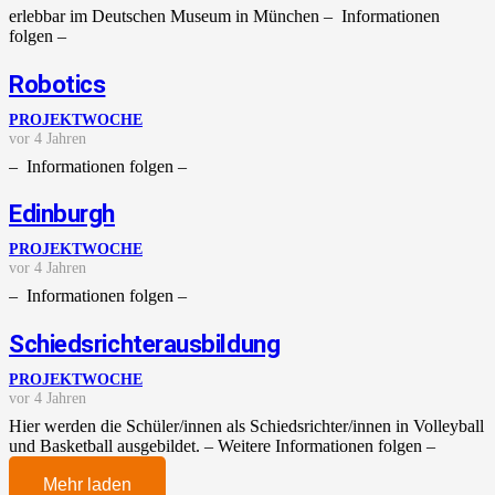
erlebbar im Deutschen Museum in München – Informationen
folgen –
Robotics
PROJEKTWOCHE
vor 4 Jahren
– Informationen folgen –
Edinburgh
PROJEKTWOCHE
vor 4 Jahren
– Informationen folgen –
Schiedsrichterausbildung
PROJEKTWOCHE
vor 4 Jahren
Hier werden die Schüler/innen als Schiedsrichter/innen in Volleyball
und Basketball ausgebildet. – Weitere Informationen folgen –
Mehr laden