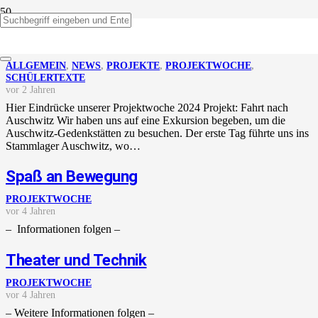
Projektwoche 2024
ALLGEMEIN
,
NEWS
,
PROJEKTE
,
PROJEKTWOCHE
,
SCHÜLERTEXTE
vor 2 Jahren
Hier Eindrücke unserer Projektwoche 2024 Projekt: Fahrt nach
Auschwitz Wir haben uns auf eine Exkursion begeben, um die
Auschwitz-Gedenkstätten zu besuchen. Der erste Tag führte uns ins
Stammlager Auschwitz, wo…
Spaß an Bewegung
PROJEKTWOCHE
vor 4 Jahren
– Informationen folgen –
Theater und Technik
PROJEKTWOCHE
vor 4 Jahren
– Weitere Informationen folgen –