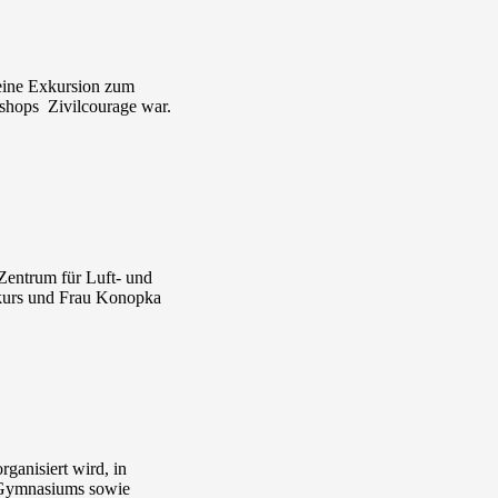
 eine Exkursion zum
shops Zivilcourage war.
entrum für Luft- und
kkurs und Frau Konopka
ganisiert wird, in
s Gymnasiums sowie